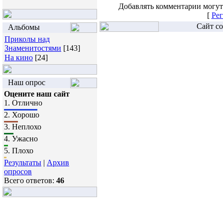
Добавлять комментарии могут
[
Рег
Сайт со
Альбомы
Приколы над
Знаменитостями
[143]
На кино
[24]
Наш опрос
Оцените наш сайт
1.
Отлично
2.
Хорошо
3.
Неплохо
4.
Ужасно
5.
Плохо
Результаты
|
Архив
опросов
Всего ответов:
46