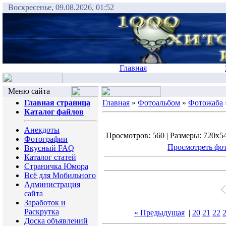
Воскресенье, 09.08.2026, 01:52
Главная
Меню сайта
Главная страница
Главная
»
Фотоальбом
»
Фотожаба
Каталог файлов
Анекдоты
Просмотров: 560 | Размеры: 720x544
Фотографии
Просмотреть фот
Вкусный FAQ
Каталог статей
Страничка Юмора
Всё для Мобильного
Администрация
сайта
Заработок и
Раскрутка
« Предыдущая
|
20
21
22
Доска объявлений