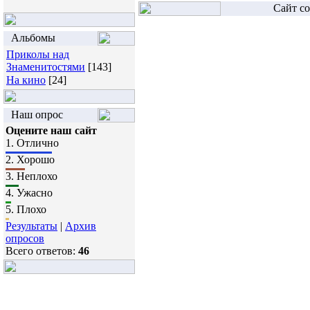
Сайт со
Альбомы
Приколы над
Знаменитостями
[143]
На кино
[24]
Наш опрос
Оцените наш сайт
1.
Отлично
2.
Хорошо
3.
Неплохо
4.
Ужасно
5.
Плохо
Результаты
|
Архив
опросов
Всего ответов:
46