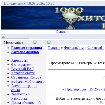
Понедельник, 10.08.2026, 10:35
Главная
Меню сайта
Главная страница
Главная
»
Фотоальбом
»
Фотожаба
Каталог файлов
Анекдоты
Просмотров: 415 | Размеры: 450x383
Фотографии
Вкусный FAQ
Каталог статей
Страничка Юмора
Всё для Мобильного
Администрация
« Предыдущая
|
25
26
27
сайта
Заработок и
Раскрутка
Добавлять комментарии могут
Доска объявлений
[
Рег