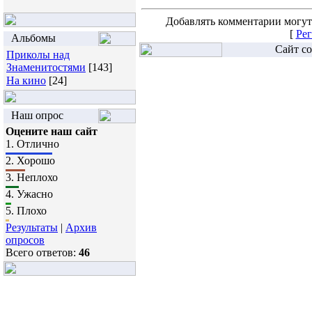
Добавлять комментарии могут
[
Рег
Альбомы
Сайт со
Приколы над
Знаменитостями
[143]
На кино
[24]
Наш опрос
Оцените наш сайт
1.
Отлично
2.
Хорошо
3.
Неплохо
4.
Ужасно
5.
Плохо
Результаты
|
Архив
опросов
Всего ответов:
46