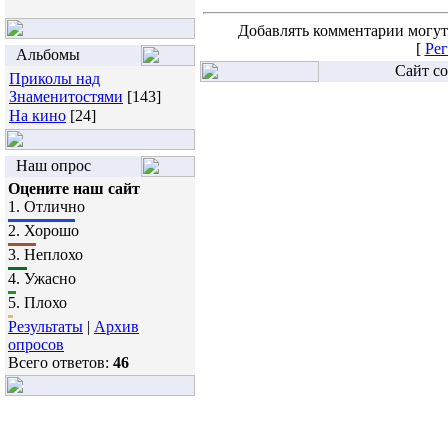
Добавлять комментарии могут
[
Рег
Альбомы
Сайт со
Приколы над
Знаменитостями
[143]
На кино
[24]
Наш опрос
Оцените наш сайт
1.
Отлично
2.
Хорошо
3.
Неплохо
4.
Ужасно
5.
Плохо
Результаты
|
Архив
опросов
Всего ответов:
46