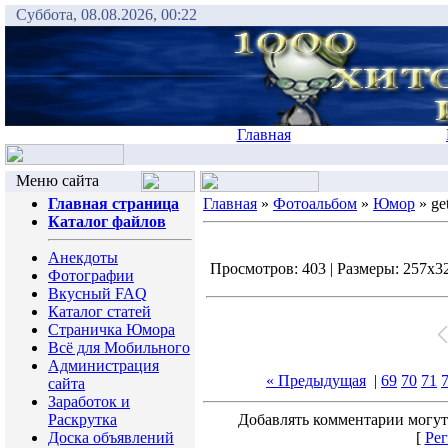
Суббота, 08.08.2026, 00:22
Главная
Меню сайта
Главная страница
Главная
»
Фотоальбом
»
Юмор
» ge
Каталог файлов
Анекдоты
Просмотров: 403 | Размеры: 257x320
Фотографии
Вкусный FAQ
Каталог статей
Страничка Юмора
Всё для Мобильного
Администрация
« Предыдущая
|
69
70
71
сайта
Заработок и
Раскрутка
Добавлять комментарии могут
Доска объявлений
[
Рег