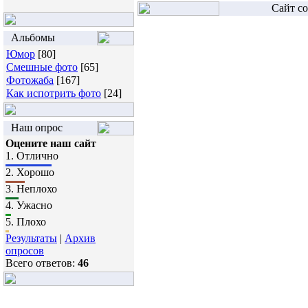
Сайт со
Альбомы
Юмор
[80]
Смешные фото
[65]
Фотожаба
[167]
Как испотрить фото
[24]
Наш опрос
Оцените наш сайт
1.
Отлично
2.
Хорошо
3.
Неплохо
4.
Ужасно
5.
Плохо
Результаты
|
Архив
опросов
Всего ответов:
46