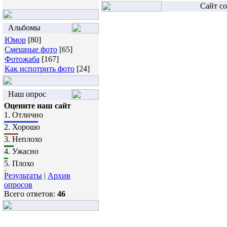
Сайт со
Альбомы
Юмор
[80]
Смешные фото
[65]
Фотожаба
[167]
Как испотрить фото
[24]
Наш опрос
Оцените наш сайт
1.
Отлично
2.
Хорошо
3.
Неплохо
4.
Ужасно
5.
Плохо
Результаты
|
Архив
опросов
Всего ответов:
46