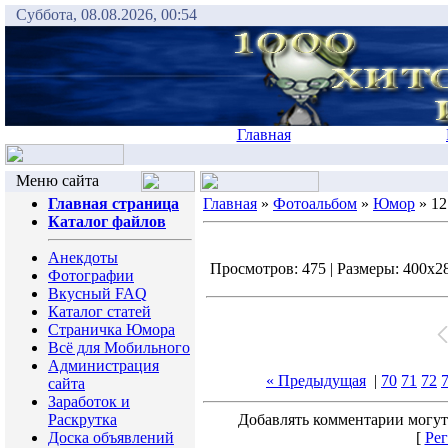
Суббота, 08.08.2026, 00:54
Главная
Меню сайта
Главная страница
Главная
»
Фотоальбом
»
Юмор
» 12
Каталог файлов
Анекдоты
Просмотров: 475 | Размеры: 400x283
Фотографии
Вкусный FAQ
Каталог статей
Страничка Юмора
Всё для Мобильного
Администрация
« Предыдущая
|
70
71
72
сайта
Заработок и
Раскрутка
Добавлять комментарии могут
Доска объявлений
[
Рег