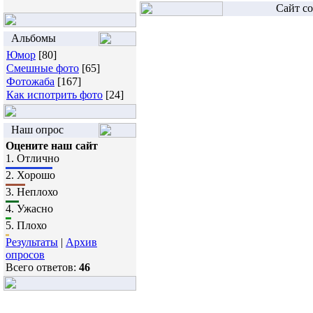
Сайт со
Альбомы
Юмор
[80]
Смешные фото
[65]
Фотожаба
[167]
Как испотрить фото
[24]
Наш опрос
Оцените наш сайт
1.
Отлично
2.
Хорошо
3.
Неплохо
4.
Ужасно
5.
Плохо
Результаты
|
Архив
опросов
Всего ответов:
46