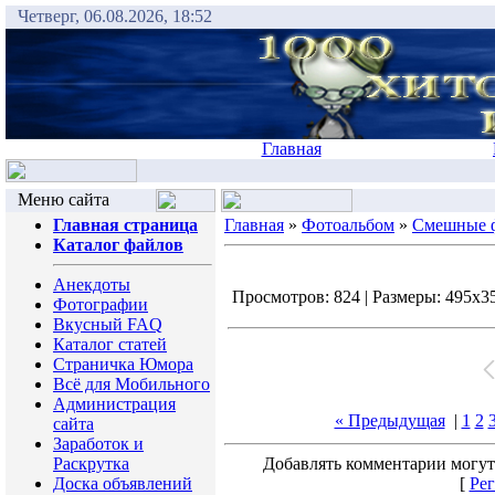
Четверг, 06.08.2026, 18:52
Главная
Меню сайта
Главная страница
Главная
»
Фотоальбом
»
Смешные 
Каталог файлов
Анекдоты
Просмотров: 824 | Размеры: 495x351
Фотографии
Вкусный FAQ
Каталог статей
Страничка Юмора
Всё для Мобильного
Администрация
« Предыдущая
|
1
2
сайта
Заработок и
Раскрутка
Добавлять комментарии могут
Доска объявлений
[
Рег