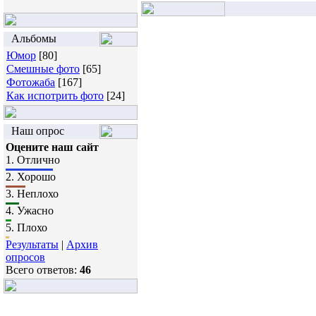
Альбомы
Юмор
[80]
Смешные фото
[65]
Фотожаба
[167]
Как испотрить фото
[24]
Наш опрос
Оцените наш сайт
1.
Отлично
2.
Хорошо
3.
Неплохо
4.
Ужасно
5.
Плохо
Результаты
|
Архив
опросов
Всего ответов:
46