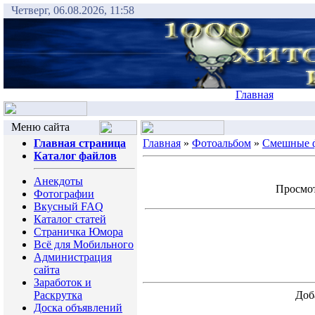
Четверг, 06.08.2026, 11:58
Главная
Меню сайта
Главная страница
Главная
»
Фотоальбом
»
Смешные 
Каталог файлов
Анекдоты
Просмотр
Фотографии
Вкусный FAQ
Каталог статей
Страничка Юмора
Всё для Мобильного
Администрация
сайта
Заработок и
Раскрутка
Доб
Доска объявлений