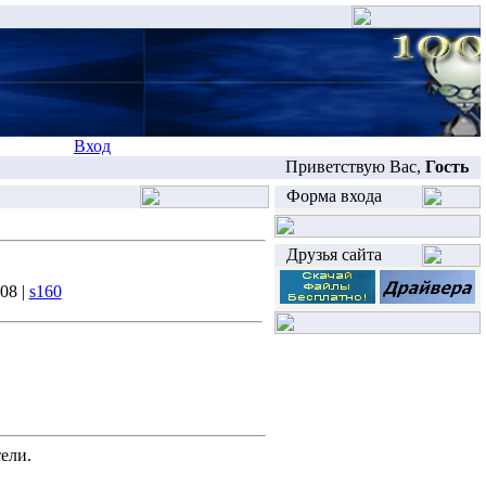
Вход
Приветствую Вас,
Гость
Форма входа
Друзья сайта
08 |
s160
ели.