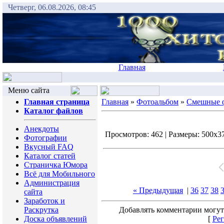
Четверг, 06.08.2026, 08:45
Главная
Меню сайта
Главная страница
Главная
»
Фотоальбом
»
Смешные 
Каталог файлов
Анекдоты
Просмотров: 462 | Размеры: 500x375
Фотографии
Вкусный FAQ
Каталог статей
Страничка Юмора
Всё для Мобильного
Администрация
« Предыдущая
|
36
37
38
сайта
Заработок и
Раскрутка
Добавлять комментарии могут
Доска объявлений
[
Рег