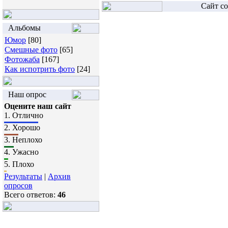
Сайт со
Альбомы
Юмор
[80]
Смешные фото
[65]
Фотожаба
[167]
Как испотрить фото
[24]
Наш опрос
Оцените наш сайт
1.
Отлично
2.
Хорошо
3.
Неплохо
4.
Ужасно
5.
Плохо
Результаты
|
Архив
опросов
Всего ответов:
46