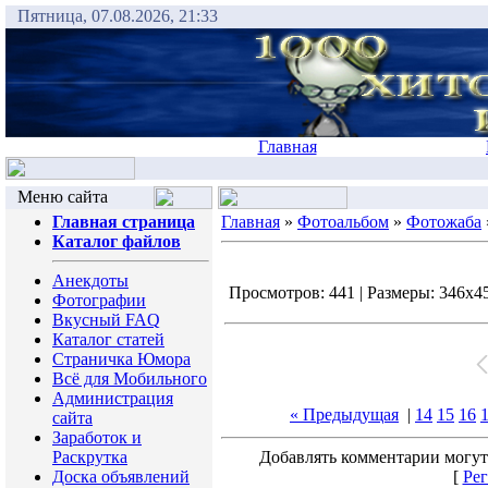
Пятница, 07.08.2026, 21:33
Главная
Меню сайта
Главная страница
Главная
»
Фотоальбом
»
Фотожаба
Каталог файлов
Анекдоты
Просмотров: 441 | Размеры: 346x450
Фотографии
Вкусный FAQ
Каталог статей
Страничка Юмора
Всё для Мобильного
Администрация
« Предыдущая
|
14
15
16
сайта
Заработок и
Раскрутка
Добавлять комментарии могут
Доска объявлений
[
Рег