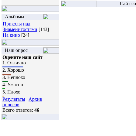
Сайт со
Альбомы
Приколы над
Знаменитостями
[143]
На кино
[24]
Наш опрос
Оцените наш сайт
1.
Отлично
2.
Хорошо
3.
Неплохо
4.
Ужасно
5.
Плохо
Результаты
|
Архив
опросов
Всего ответов:
46