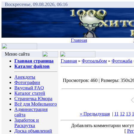
Воскресенье, 09.08.2026, 06:16
Главная
Меню сайта
Главная страница
Главная
»
Фотоальбом
»
Фотожаба
Каталог файлов
Анекдоты
Просмотров: 460 | Размеры: 350x260
Фотографии
Вкусный FAQ
Каталог статей
Страничка Юмора
Всё для Мобильного
Администрация
« Предыдущая
|
11
12
13
сайта
Заработок и
Раскрутка
Добавлять комментарии могут
Доска объявлений
[
Рег