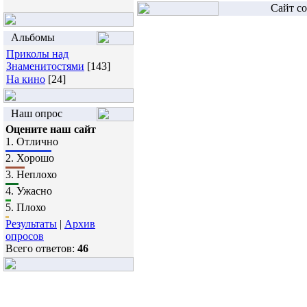
Сайт со
Альбомы
Приколы над
Знаменитостями
[143]
На кино
[24]
Наш опрос
Оцените наш сайт
1.
Отлично
2.
Хорошо
3.
Неплохо
4.
Ужасно
5.
Плохо
Результаты
|
Архив
опросов
Всего ответов:
46