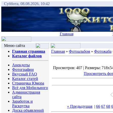
Суббота, 08.08.2026, 10:42
Главная
Меню сайта
Главная страница
Главная
»
Фотоальбом
»
Фотожаба
Каталог файлов
Анекдоты
Просмотров: 407 | Размеры: 718x540
Фотографии
Просмотреть фот
Вкусный FAQ
Каталог статей
Страничка Юмора
Всё для Мобильного
Администрация
сайта
Заработок и
Раскрутка
« Предыдущая
|
66
67
68
Доска объявлений