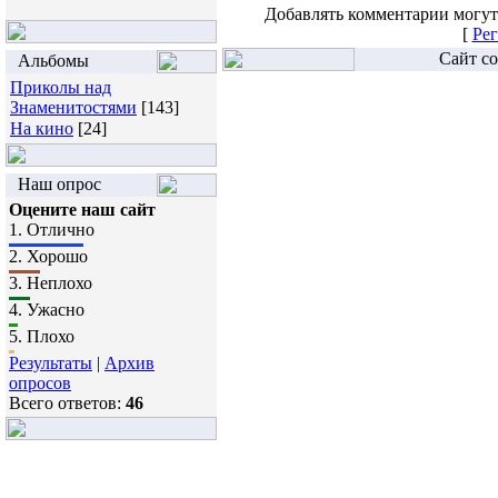
Добавлять комментарии могут
[
Рег
Сайт со
Альбомы
Приколы над
Знаменитостями
[143]
На кино
[24]
Наш опрос
Оцените наш сайт
1.
Отлично
2.
Хорошо
3.
Неплохо
4.
Ужасно
5.
Плохо
Результаты
|
Архив
опросов
Всего ответов:
46