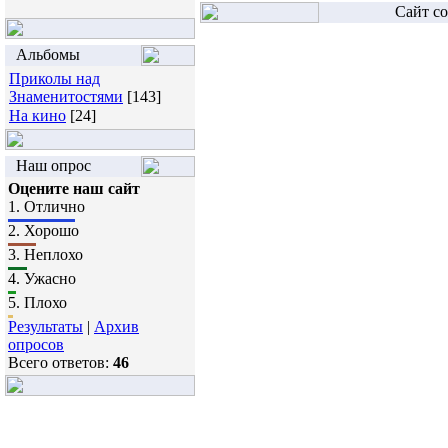
Сайт со
Альбомы
Приколы над
Знаменитостями
[143]
На кино
[24]
Наш опрос
Оцените наш сайт
1.
Отлично
2.
Хорошо
3.
Неплохо
4.
Ужасно
5.
Плохо
Результаты
|
Архив
опросов
Всего ответов:
46