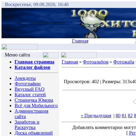
Воскресенье, 09.08.2026, 16:46
Главная
Меню сайта
Главная страница
Главная
»
Фотоальбом
»
Фотожаба
Каталог файлов
Анекдоты
Просмотров: 402 | Размеры: 313x400
Фотографии
Вкусный FAQ
Каталог статей
Страничка Юмора
Всё для Мобильного
Администрация
« Предыдущая
|
80
81
82
сайта
Заработок и
Раскрутка
Добавлять комментарии могут
Доска объявлений
[
Рег