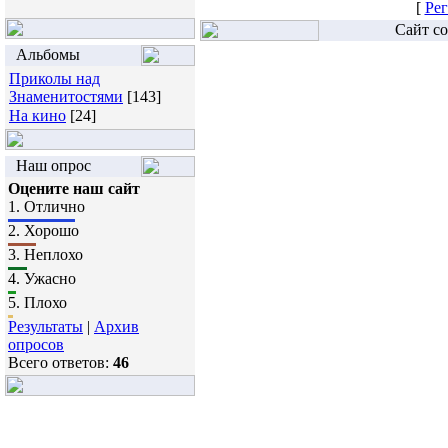
[
Рег
Сайт со
Альбомы
Приколы над
Знаменитостями
[143]
На кино
[24]
Наш опрос
Оцените наш сайт
1.
Отлично
2.
Хорошо
3.
Неплохо
4.
Ужасно
5.
Плохо
Результаты
|
Архив
опросов
Всего ответов:
46