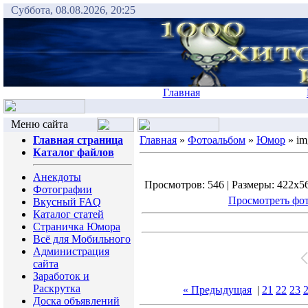
Суббота, 08.08.2026, 20:25
Главная
Меню сайта
Главная страница
Главная
»
Фотоальбом
»
Юмор
» im
Каталог файлов
Анекдоты
Просмотров: 546 | Размеры: 422x560
Фотографии
Просмотреть фот
Вкусный FAQ
Каталог статей
Страничка Юмора
Всё для Мобильного
Администрация
сайта
Заработок и
Раскрутка
« Предыдущая
|
21
22
23
Доска объявлений