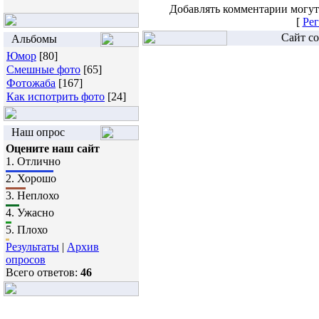
Добавлять комментарии могут
[
Рег
Сайт со
Альбомы
Юмор
[80]
Смешные фото
[65]
Фотожаба
[167]
Как испотрить фото
[24]
Наш опрос
Оцените наш сайт
1.
Отлично
2.
Хорошо
3.
Неплохо
4.
Ужасно
5.
Плохо
Результаты
|
Архив
опросов
Всего ответов:
46