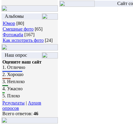
Сайт со
Альбомы
Юмор
[80]
Смешные фото
[65]
Фотожаба
[167]
Как испотрить фото
[24]
Наш опрос
Оцените наш сайт
1.
Отлично
2.
Хорошо
3.
Неплохо
4.
Ужасно
5.
Плохо
Результаты
|
Архив
опросов
Всего ответов:
46