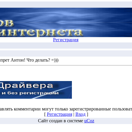
Регистрация
прет Антон! Что делать? =)))
авлять комментарии могут только зарегистрированные пользоват
[
Регистрация
|
Вход
]
Сайт создан в системе
uCoz