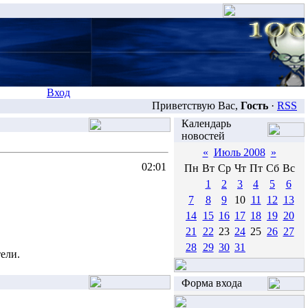
Вход
Приветствую Вас,
Гость
·
RSS
Календарь
новостей
«
Июль 2008
»
02:01
Пн
Вт
Ср
Чт
Пт
Сб
Вс
1
2
3
4
5
6
7
8
9
10
11
12
13
14
15
16
17
18
19
20
21
22
23
24
25
26
27
28
29
30
31
ели.
Форма входа