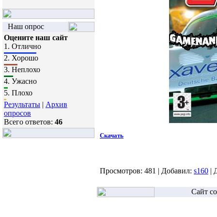
Наш опрос
Оцените наш сайт
1.
Отлично
2.
Хорошо
3.
Неплохо
4.
Ужасно
5.
Плохо
Результаты
|
Архив
опросов
Всего ответов:
46
Скачать
Просмотров:
481
|
Добавил:
s160
|
Сайт со