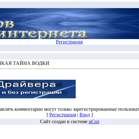
Регистрация
ИКАЯ ТАЙНА ВОДКИ
авлять комментарии могут только зарегистрированные пользоват
[
Регистрация
|
Вход
]
Сайт создан в системе
uCoz