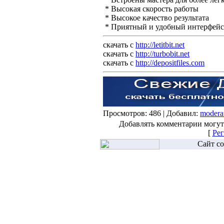
* Высокая скорость работы
* Высокое качество результата
* Приятный и удобный интерфейс
скачать с
http://letitbit.net
скачать с
http://turbobit.net
скачать с
http://depositfiles.com
Просмотров: 486 | Добавил:
modera
Добавлять комментарии могут
[
Рег
Сайт со