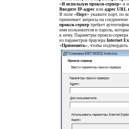
«
Я использую прокси-сервер
» и 
Введите IP-адрес
или
адрес URL 
В поле «
Порт
» укажите порт, по 
принимает запросы на соединение 
прокси-сервер
требует аутентифик
имя пользователя и пароль, котор
к нему. Параметры прокси-сервера
из параметров браузера
Internet Ex
«
Применить
», чтобы подтвердить