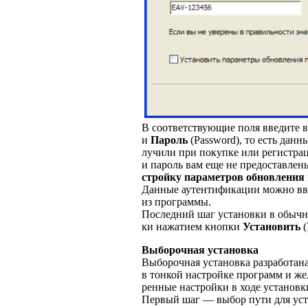
В соответствующие поля введите 
и
Пароль
(Password), то есть дан
лучили при покупке или регистрац
и пароль вам еще не предоставлен
стройку параметров обновления
Данные аутентификации можно вве
из программы.
Последний шаг установки в обыч
ки нажатием кнопки
Установить
(
Выборочная установка
Выборочная установка разработан
в тонкой настройке программ и ж
ренные настройки в ходе установк
Первый шаг — выбор пути для ус