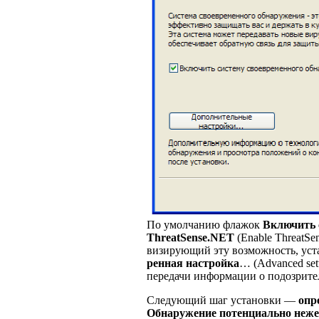
По умолчанию флажок
Включить 
ThreatSense.NET
(Enable ThreatSen
визирующий эту возможность, ус
ренная настройка
… (Advanced set
передачи информации о подозрите
Следующий шаг установки —
опр
Обнаружение потенциально неж