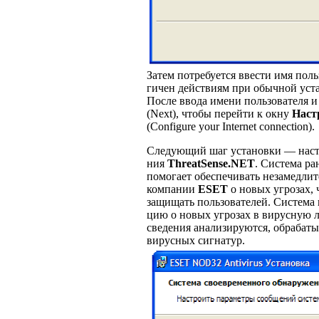
Затем потребуется ввести имя поль
гичен действиям при обычной уст
После ввода имени пользователя 
(Next), чтобы перейти к окну
Наст
(Configure your Internet connection).
Следующий шаг установки — наст
ния
ThreatSense.NET
. Система р
помогает обеспечивать незамедлит
компании
ESET
о новых угрозах, 
защищать пользователей. Система 
цию о новых угрозах в вирусную
сведения анализируются, обрабаты
вирусных сигнатур.