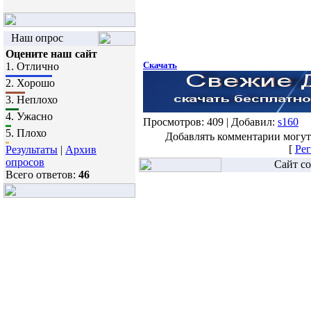
Наш опрос
Оцените наш сайт
Скачать
1.
Отлично
2.
Хорошо
3.
Неплохо
4.
Ужасно
Просмотров: 409 | Добавил:
s160
5.
Плохо
Добавлять комментарии могут
[
Рег
Результаты
|
Архив
опросов
Сайт со
Всего ответов:
46