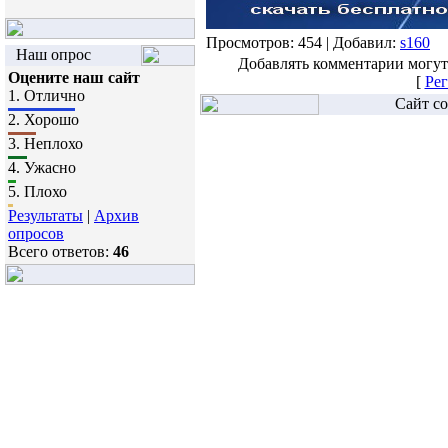
Просмотров: 454 | Добавил:
s160
Наш опрос
Добавлять комментарии могут
Оцените наш сайт
[
Рег
1.
Отлично
Сайт со
2.
Хорошо
3.
Неплохо
4.
Ужасно
5.
Плохо
Результаты
|
Архив
опросов
Всего ответов:
46