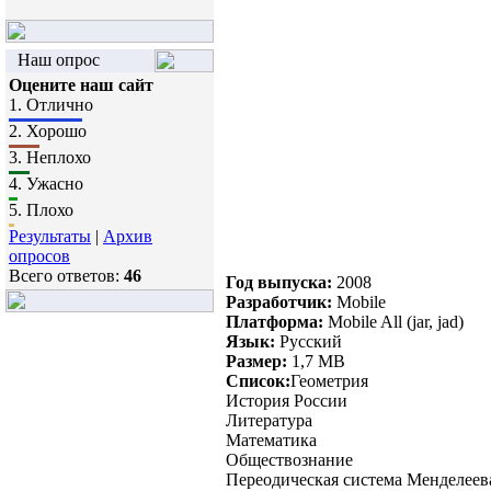
Наш опрос
Оцените наш сайт
1.
Отлично
2.
Хорошо
3.
Неплохо
4.
Ужасно
5.
Плохо
Результаты
|
Архив
опросов
Всего ответов:
46
Год выпуска:
2008
Разработчик:
Mobile
Платформа:
Mobile All (jar, jad)
Язык:
Русский
Размер:
1,7 МВ
Список:
Геометрия
История России
Литература
Математика
Обществознание
Переодическая система Менделеев