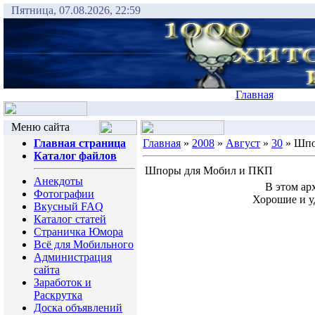
Пятница, 07.08.2026, 22:59
Главная
Меню сайта
Главная страница
Главная
»
2008
»
Август
»
30
» Шпо
Каталог файлов
Шпоры для Мобил и ПКП
Анекдоты
В этом ар
Фотографии
Хорошие и у
Вкусный FAQ
Каталог статей
Страничка Юмора
Всё для Мобильного
Администрация
сайта
Заработок и
Раскрутка
Доска объявлений