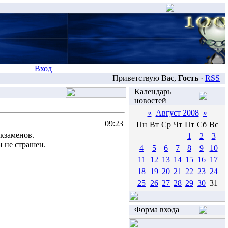
Вход
Приветствую Вас,
Гость
·
RSS
Календарь
новостей
«
Август 2008
»
09:23
Пн
Вт
Ср
Чт
Пт
Сб
Вс
экзаменов.
1
2
3
 не страшен.
4
5
6
7
8
9
10
11
12
13
14
15
16
17
18
19
20
21
22
23
24
25
26
27
28
29
30
31
Форма входа