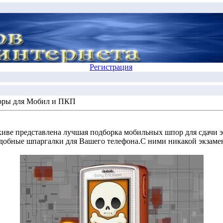
Регистрация
ры для Мобил и ПКП
хиве представлена лучшая подборка мобильных шпор для сдачи 
добные шпаргалки для Вашего телефона.С ними никакой экзамен