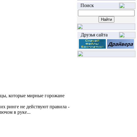
Поиск
Друзья сайта
лицы, которые мирные горожане
их ринге не действуют правила -
ючом в руке...