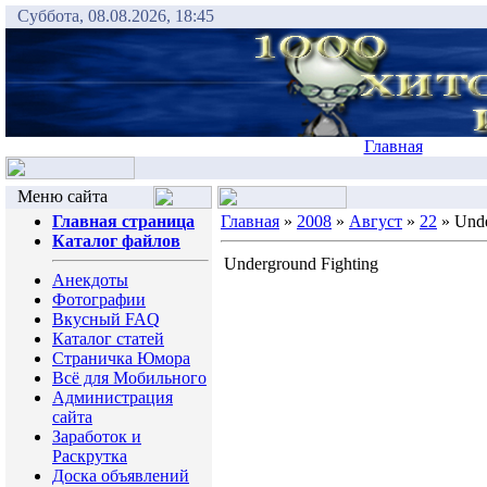
Суббота, 08.08.2026, 18:45
Главная
Меню сайта
Главная страница
Главная
»
2008
»
Август
»
22
» Unde
Каталог файлов
Underground Fighting
Анекдоты
Фотографии
Вкусный FAQ
Каталог статей
Страничка Юмора
Всё для Мобильного
Администрация
сайта
Заработок и
Раскрутка
Доска объявлений