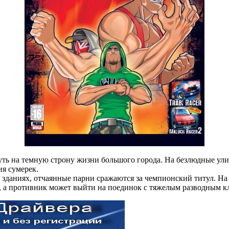
 путь на темную строну жизни большого города. На безлюдные у
ия сумерек.
 зданиях, отчаянные парни сражаются за чемпионский титул. На 
 а противник может выйти на поединок с тяжелым разводным кл