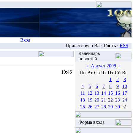
Вход
Приветствую Вас,
Гость
·
RSS
Календарь
новостей
«
Август 2008
»
10:46
Пн
Вт
Ср
Чт
Пт
Сб
Вс
1
2
3
4
5
6
7
8
9
10
11
12
13
14
15
16
17
18
19
20
21
22
23
24
25
26
27
28
29
30
31
Форма входа