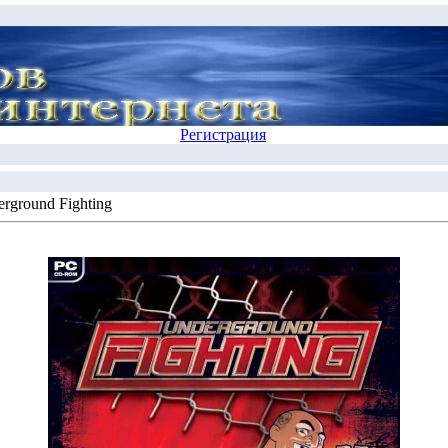
Регистрация
rground Fighting